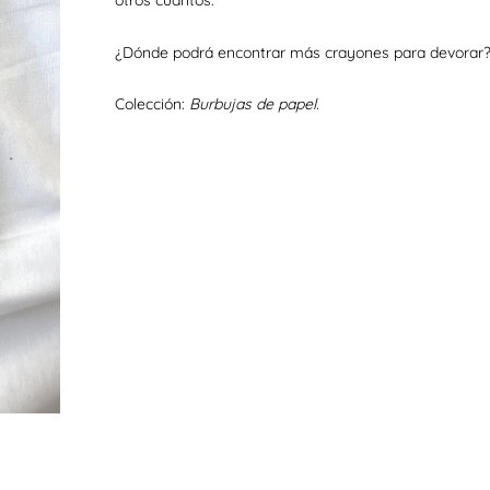
otros cuantos.
¿Dónde podrá encontrar más crayones para devorar
Colección:
Burbujas de papel.