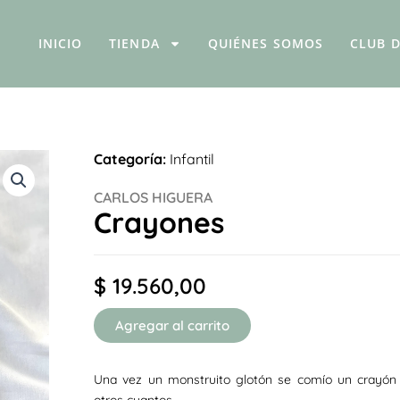
INICIO
TIENDA
QUIÉNES SOMOS
CLUB D
Categoría:
Infantil
CARLOS HIGUERA
Crayones
$
19.560,00
Agregar al carrito
Una vez un monstruito glotón se comío un crayón