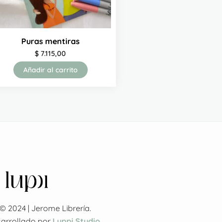
Puras mentiras
$
7.115,00
Añadir al carrito
© 2024 | Jerome Librería.
sarrollado por
Luppi Studio