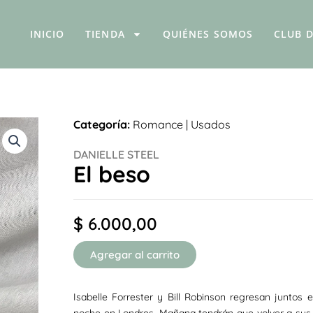
INICIO
TIENDA
QUIÉNES SOMOS
CLUB D
Categoría:
Romance
|
Usados
DANIELLE STEEL
El beso
$
6.000,00
Agregar al carrito
Isabelle Forrester y Bill Robinson regresan juntos e