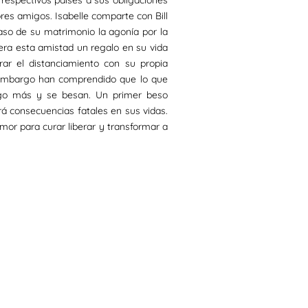
respectivos países a sus obligaciones
res amigos. Isabelle comparte con Bill
caso de su matrimonio la agonía por la
era esta amistad un regalo en su vida
ar el distanciamiento con su propia
n embargo han comprendido que lo que
lgo más y se besan. Un primer beso
á consecuencias fatales en sus vidas.
mor para curar liberar y transformar a