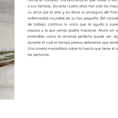
noche en Londres. Mañana tendrán que volver a sus 
a sus familias. Durante cuatro años han sido los mejo
su amor por el arte y los libros la amargura del fra
enfermedad incurable de su hijo pequeño. Bill consid
de trabajo continuo lo único que le ayuda a super
esposa a la que jamás podría traicionar. Ahora si
entendían como la amistad perfecta puede ser a
durante el cual el tiempo parece detenerse que tendr
Una novela maravillosa sobre la fuerza que tiene el a
las personas.