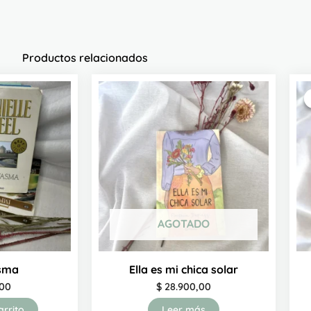
Productos relacionados
AGOTADO
asma
Ella es mi chica solar
00
$
28.900,00
arrito
Leer más