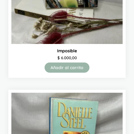
Imposible
$
6.000,00
Añadir al carrito