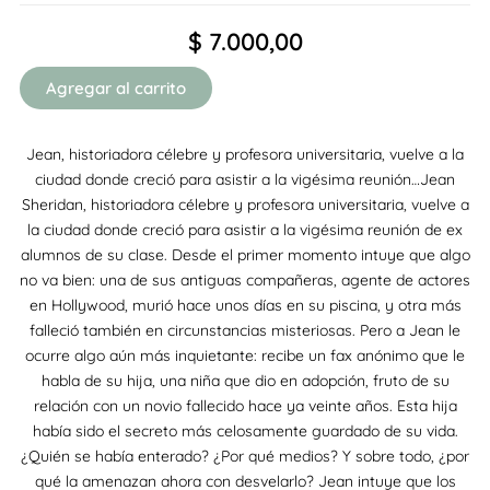
$
7.000,00
Agregar al carrito
Jean, historiadora célebre y profesora universitaria, vuelve a la
ciudad donde creció para asistir a la vigésima reunión…Jean
Sheridan, historiadora célebre y profesora universitaria, vuelve a
la ciudad donde creció para asistir a la vigésima reunión de ex
alumnos de su clase. Desde el primer momento intuye que algo
no va bien: una de sus antiguas compañeras, agente de actores
en Hollywood, murió hace unos días en su piscina, y otra más
falleció también en circunstancias misteriosas. Pero a Jean le
ocurre algo aún más inquietante: recibe un fax anónimo que le
habla de su hija, una niña que dio en adopción, fruto de su
relación con un novio fallecido hace ya veinte años. Esta hija
había sido el secreto más celosamente guardado de su vida.
¿Quién se había enterado? ¿Por qué medios? Y sobre todo, ¿por
qué la amenazan ahora con desvelarlo? Jean intuye que los