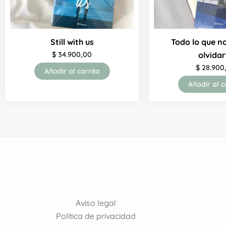
Still with us
Todo lo que n
$
34.900,00
olvidar
$
28.900
Añadir al carrito
Añadir al c
Aviso legal
Política de privacidad