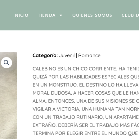
INICIO
TIENDA
QUIÉNES SOMOS
CLUB D
Categoría:
Juvenil
|
Romance
CALEB NO ES UN CHICO CORRIENTE. HA TENI
QUIZÁ POR LAS HABILIDADES ESPECIALES QU
EN UN MONSTRUO. EL DESTINO LO HA LLEVA
MORAL DUDOSA, A HACER COSAS QUE LE HA
ALMA. ENTONCES, UNA DE SUS MISIONES SE C
VIGILAR A VICTORIA, UNA HUMANA TAN NO
CON UN TRABAJO RUTINARIO, UN APARTAM
EXTRAÑO. DEBERÍA SER EL TRABAJO MÁS FÁ
TERMINA POR ELEGIR ENTRE EL MUNDO QUE