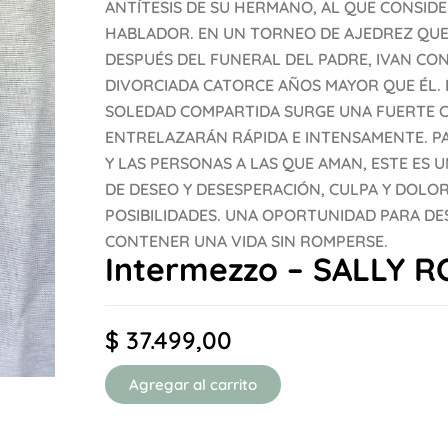
ANTÍTESIS DE SU HERMANO, AL QUE CONSIDE
HABLADOR. EN UN TORNEO DE AJEDREZ QUE
DESPUÉS DEL FUNERAL DEL PADRE, IVAN CO
DIVORCIADA CATORCE AÑOS MAYOR QUE ÉL. E
SOLEDAD COMPARTIDA SURGE UNA FUERTE CO
ENTRELAZARÁN RÁPIDA E INTENSAMENTE. P
Y LAS PERSONAS A LAS QUE AMAN, ESTE ES
DE DESEO Y DESESPERACIÓN, CULPA Y DOLOR
POSIBILIDADES. UNA OPORTUNIDAD PARA D
CONTENER UNA VIDA SIN ROMPERSE.
Intermezzo – SALLY 
$
37.499,00
Agregar al carrito