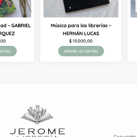
dad – GABRIEL
Música para las librerías –
RQUEZ
HERNÁN LUCAS
,00
$
15.000,00
arrito
Añadir al carrito
Copyright 