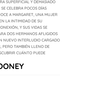
RA SUPERFICIAL Y DEMASIADO
 SE CELEBRA POCOS DÍAS
NOCE A MARGARET, UNA MUJER
N LA INTIMIDAD DE SU
NEXIÓN, Y SUS VIDAS SE
ARA DOS HERMANOS AFLIGIDOS
 UN NUEVO INTERLUDIO CARGADO
, PERO TAMBIÉN LLENO DE
ESCUBRIR CUÁNTO PUEDE
ROONEY