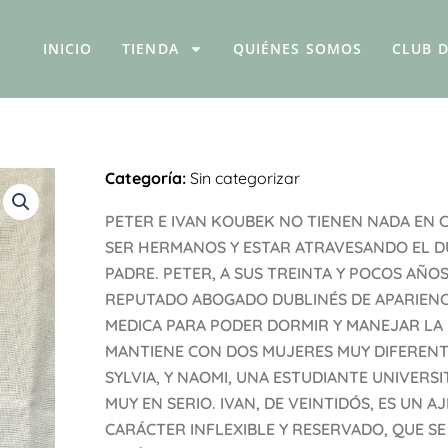
INICIO
TIENDA
QUIÉNES SOMOS
CLUB D
Categoría:
Sin categorizar
PETER E IVAN KOUBEK NO TIENEN NADA EN 
SER HERMANOS Y ESTAR ATRAVESANDO EL D
PADRE. PETER, A SUS TREINTA Y POCOS AÑOS
REPUTADO ABOGADO DUBLINÉS DE APARIENC
MEDICA PARA PODER DORMIR Y MANEJAR LA
MANTIENE CON DOS MUJERES MUY DIFERENT
SYLVIA, Y NAOMI, UNA ESTUDIANTE UNIVERSI
MUY EN SERIO. IVAN, DE VEINTIDÓS, ES UN 
CARÁCTER INFLEXIBLE Y RESERVADO, QUE SE