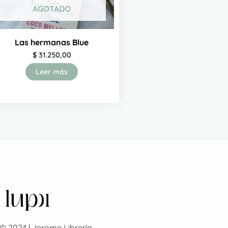
AGOTADO
Las hermanas Blue
$
31.250,00
Leer más
© 2024 | Jerome Librería.