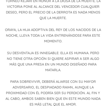
TORNEO KEJARI EN HONOR A LA DIOSA DE LA MUERTE. LA
VICTORIA PONE AL ALCANCE DEL VENCEDOR CUALQUIER
DESEO, PERO EL PRECIO DE LA DERROTA ES NADA MENOS
QUE LA MUERTE.
ORAYA, LA HIJA ADOPTIVA DEL REY DE LOS NACIDOS DE LA
NOCHE, LLEVA TODA LA VIDA ENTRENÁNDOSE PARA ESTE
MOMENTO.
SU DESVENTAJA ES INNEGABLE: ELLA ES HUMANA. PERO
NO TIENE OTRA OPCIÓN SI QUIERE ASPIRAR A SER ALGO
MÁS QUE UNA PRESA EN UN MUNDO DISEÑADO PARA
MATARLA.
PARA SOBREVIVIR, DEBERÁ ALIARSE CON SU MAYOR
ADVERSARIO, EL DESPIADADO RAIHN, AUNQUE LA
PROXIMIDAD CON ÉL PODRÍA SER SU PERDICIÓN. AL FIN Y
AL CABO, AMBOS SABEN BIEN QUE EN ESTE MUNDO NADA
ES MÁS LETAL QUE EL AMOR.