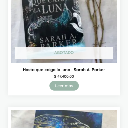
AGOTADO
Hasta que caiga la luna . Sarah A. Parker
$
47.400,00
Leer más