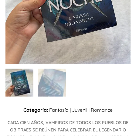
Categoría:
Fantasía
|
Juvenil
|
Romance
CADA CIEN AÑOS, VAMPIROS DE TODOS LOS PUEBLOS DE
OBITRAES SE REÚNEN PARA CELEBRAR EL LEGENDARIO